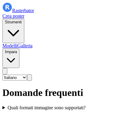
Rasterbator
Crea poster
Strumenti
Modelli
Galleria
Impara
Domande frequenti
Quali formati immagine sono supportati?