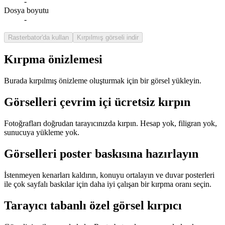
-
Dosya boyutu
-
Rasterbator'da kullan
Kırpılmış görseli indir
Kırpma önizlemesi
Burada kırpılmış önizleme oluşturmak için bir görsel yükleyin.
Görselleri çevrim içi ücretsiz kırpın
Fotoğrafları doğrudan tarayıcınızda kırpın. Hesap yok, filigran yok,
sunucuya yükleme yok.
Görselleri poster baskısına hazırlayın
İstenmeyen kenarları kaldırın, konuyu ortalayın ve duvar posterleri
ile çok sayfalı baskılar için daha iyi çalışan bir kırpma oranı seçin.
Tarayıcı tabanlı özel görsel kırpıcı