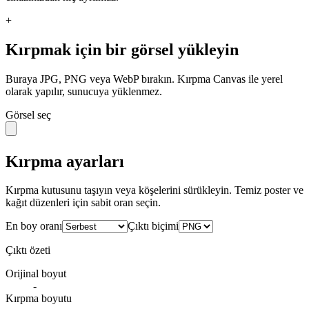
+
Kırpmak için bir görsel yükleyin
Buraya JPG, PNG veya WebP bırakın. Kırpma Canvas ile yerel
olarak yapılır, sunucuya yüklenmez.
Görsel seç
Kırpma ayarları
Kırpma kutusunu taşıyın veya köşelerini sürükleyin. Temiz poster ve
kağıt düzenleri için sabit oran seçin.
En boy oranı
Çıktı biçimi
Çıktı özeti
Orijinal boyut
-
Kırpma boyutu