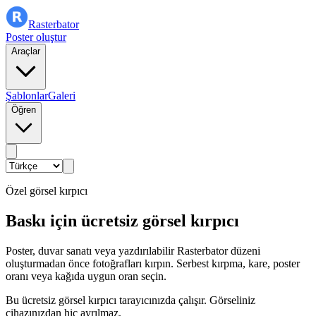
Rasterbator
Poster oluştur
Araçlar
Şablonlar
Galeri
Öğren
Özel görsel kırpıcı
Baskı için ücretsiz görsel kırpıcı
Poster, duvar sanatı veya yazdırılabilir Rasterbator düzeni
oluşturmadan önce fotoğrafları kırpın. Serbest kırpma, kare, poster
oranı veya kağıda uygun oran seçin.
Bu ücretsiz görsel kırpıcı tarayıcınızda çalışır. Görseliniz
cihazınızdan hiç ayrılmaz.