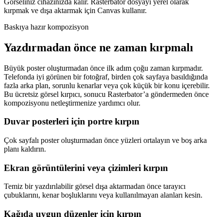
Görseliniz cihazınızda kalır. Rasterbator dosyayı yerel olarak
kırpmak ve dışa aktarmak için Canvas kullanır.
Baskıya hazır kompozisyon
Yazdırmadan önce ne zaman kırpmalı
Büyük poster oluşturmadan önce ilk adım çoğu zaman kırpmadır.
Telefonda iyi görünen bir fotoğraf, birden çok sayfaya basıldığında
fazla arka plan, sorunlu kenarlar veya çok küçük bir konu içerebilir.
Bu ücretsiz görsel kırpıcı, sonucu Rasterbator’a göndermeden önce
kompozisyonu netleştirmenize yardımcı olur.
Duvar posterleri için portre kırpın
Çok sayfalı poster oluşturmadan önce yüzleri ortalayın ve boş arka
planı kaldırın.
Ekran görüntülerini veya çizimleri kırpın
Temiz bir yazdırılabilir görsel dışa aktarmadan önce tarayıcı
çubuklarını, kenar boşluklarını veya kullanılmayan alanları kesin.
Kağıda uygun düzenler için kırpın