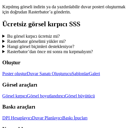
Kırpılmış görseli indirin ya da yazdırılabilir duvar posteri oluşturmak
için doğrudan Rasterbator’a gönderin.
Ücretsiz görsel kırpıcı SSS
Bu görsel kırpıcı ücretsiz mi?
Rasterbator görselimi yükler mi?
Hangi görsel biçimleri destekleniyor?
Rasterbator’dan önce mi sonra mı kırpmalıyım?
Oluştur
Poster oluştur
Duvar Sanatı Oluşturucu
Şablonlar
Galeri
Görsel araçları
Görsel kırpıcı
Görsel boyutlandırıcı
Görsel büyütücü
Baskı araçları
DPI Hesaplayıcı
Duvar Planlayıcı
Baskı İpuçları