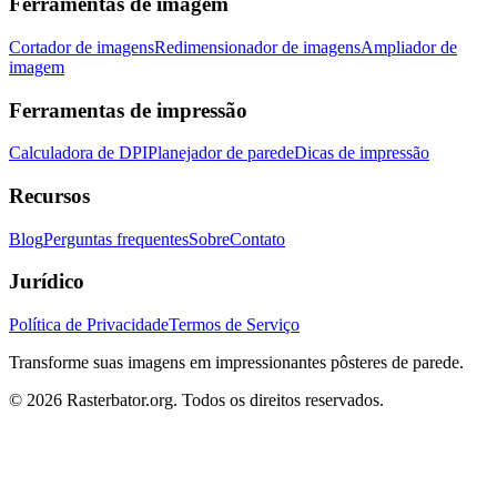
Ferramentas de imagem
Cortador de imagens
Redimensionador de imagens
Ampliador de
imagem
Ferramentas de impressão
Calculadora de DPI
Planejador de parede
Dicas de impressão
Recursos
Blog
Perguntas frequentes
Sobre
Contato
Jurídico
Política de Privacidade
Termos de Serviço
Transforme suas imagens em impressionantes pôsteres de parede.
© 2026 Rasterbator.org. Todos os direitos reservados.