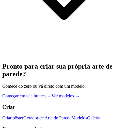
Pronto para criar sua própria arte de
parede?
Comece do zero ou vá direto com um modelo.
Começar em tela branca →
Ver modelos →
Criar
Criar pôster
Gerador de Arte de Parede
Modelos
Galeria