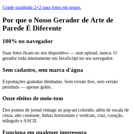
Grade quadrada 2×2 para fotos em grupo.
Por que o Nosso Gerador de Arte de
Parede É Diferente
100% no navegador
Suas fotos ficam no seu dispositivo — sem upload, nunca. O
gerador roda inteiramente em JavaScript no seu navegador.
Sem cadastro, sem marca d'água
Exportações gratuitas ilimitadas. Sem versão free, sem versão
premium — apenas grátis.
Onze efeitos de meio-tom
Dos pontos de jornal vintage ao pop-art colorido, além de escala de
cinza, alto contraste, linhas horizontais e verticais, cruz, coração,
triângulo e ASCII.
Funciona em qualquer impressora