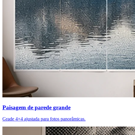
Paisagem de parede grande
Grade 4×4 ajustada para fotos panorâmicas.