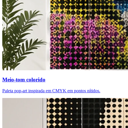
Meio-tom colorido
Paleta pop-art inspirada em CMYK em pontos nítidos.