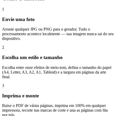
1
Envie uma foto
Arraste qualquer JPG ou PNG para o gerador. Todo o
processamento acontece localmente — sua imagem nunca sai do seu
dispositivo.
2
Escolha um estilo e tamanho
Escolha entre onze efeitos de meio-tom, defina o tamanho do papel
(A4, Letter, A3, A2, A1, Tabloid) e a largura em páginas da arte
final.
3
Imprima e monte
Baixe o PDF de várias páginas, imprima em 100% em qualquer
impressora, recorte nas marcas de corte e una as páginas com fita
por trás.