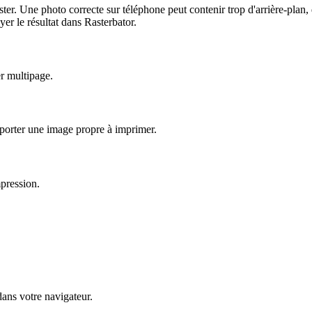
er. Une photo correcte sur téléphone peut contenir trop d'arrière-plan, 
yer le résultat dans Rasterbator.
er multipage.
xporter une image propre à imprimer.
mpression.
ans votre navigateur.