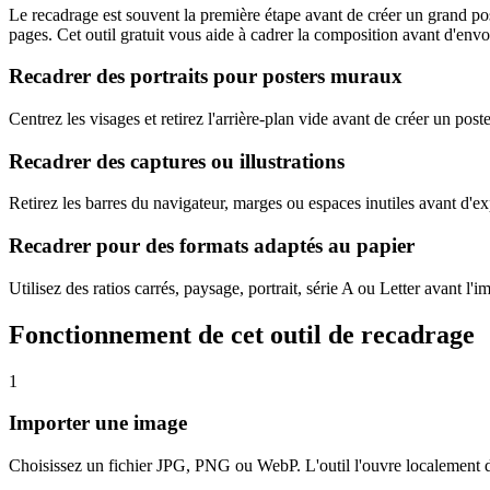
Le recadrage est souvent la première étape avant de créer un grand post
pages. Cet outil gratuit vous aide à cadrer la composition avant d'envo
Recadrer des portraits pour posters muraux
Centrez les visages et retirez l'arrière-plan vide avant de créer un post
Recadrer des captures ou illustrations
Retirez les barres du navigateur, marges ou espaces inutiles avant d'e
Recadrer pour des formats adaptés au papier
Utilisez des ratios carrés, paysage, portrait, série A ou Letter avant l'i
Fonctionnement de cet outil de recadrage
1
Importer une image
Choisissez un fichier JPG, PNG ou WebP. L'outil l'ouvre localement d