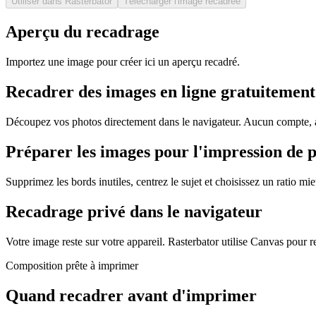
Utiliser dans Rasterbator
Télécharger l'image recadrée
Aperçu du recadrage
Importez une image pour créer ici un aperçu recadré.
Recadrer des images en ligne gratuitement
Découpez vos photos directement dans le navigateur. Aucun compte, au
Préparer les images pour l'impression de p
Supprimez les bords inutiles, centrez le sujet et choisissez un ratio 
Recadrage privé dans le navigateur
Votre image reste sur votre appareil. Rasterbator utilise Canvas pour re
Composition prête à imprimer
Quand recadrer avant d'imprimer