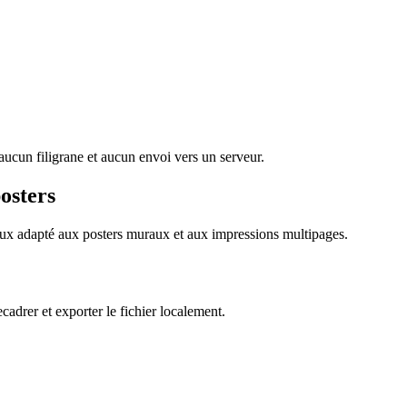
cun filigrane et aucun envoi vers un serveur.
osters
mieux adapté aux posters muraux et aux impressions multipages.
cadrer et exporter le fichier localement.