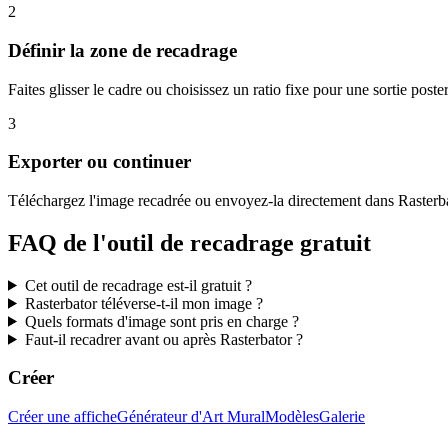
2
Définir la zone de recadrage
Faites glisser le cadre ou choisissez un ratio fixe pour une sortie post
3
Exporter ou continuer
Téléchargez l'image recadrée ou envoyez-la directement dans Rasterba
FAQ de l'outil de recadrage gratuit
Cet outil de recadrage est-il gratuit ?
Rasterbator téléverse-t-il mon image ?
Quels formats d'image sont pris en charge ?
Faut-il recadrer avant ou après Rasterbator ?
Créer
Créer une affiche
Générateur d'Art Mural
Modèles
Galerie