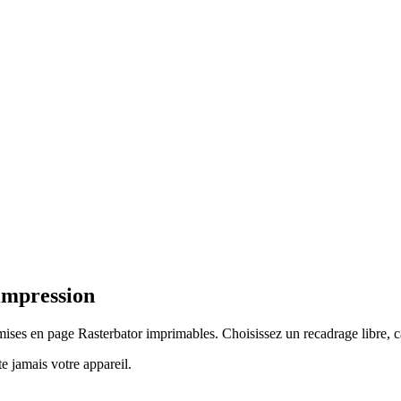
'impression
mises en page Rasterbator imprimables. Choisissez un recadrage libre, ca
te jamais votre appareil.